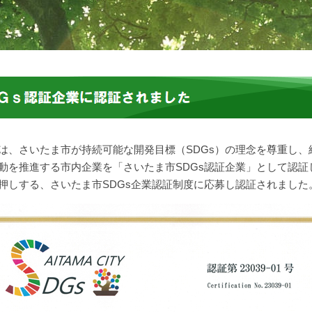
は、さいたま市が持続可能な開発目標（SDGs）の理念を尊重し、
動を推進する市内企業を「さいたま市SDGs認証企業」として認証し
押しする、さいたま市SDGs企業認証制度に応募し認証されました