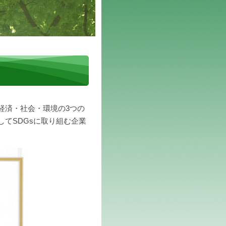
経済・社会・環境の3つの
てSDGsに取り組む企業
。