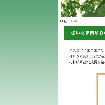
HOME
> お知らせ
この度アイエスエスで
分野を意識した経営活
の持続可能な成長を後