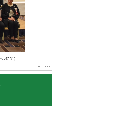
ホテルにて）
いて